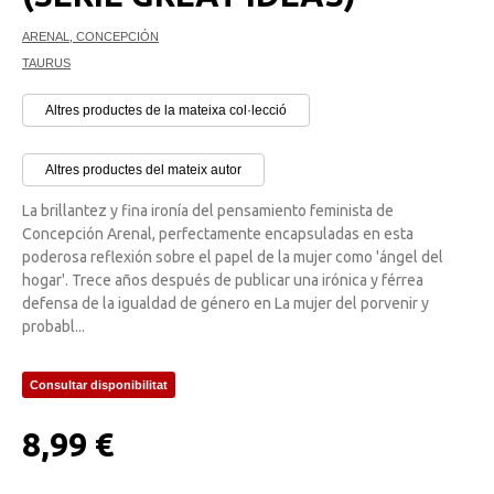
ARENAL, CONCEPCIÓN
TAURUS
Altres productes de la mateixa col·lecció
Altres productes del mateix autor
La brillantez y fina ironía del pensamiento feminista de
Concepción Arenal, perfectamente encapsuladas en esta
poderosa reflexión sobre el papel de la mujer como 'ángel del
hogar'. Trece años después de publicar una irónica y férrea
defensa de la igualdad de género en La mujer del porvenir y
probabl...
Consultar disponibilitat
8,99 €