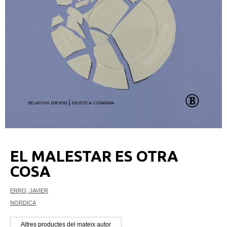
EL MALESTAR ES OTRA
COSA
ERRO, JAVIER
NORDICA
Altres productes del mateix autor