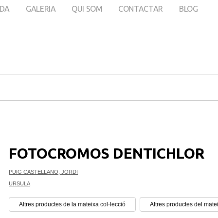
DA
GALERIA
QUI SOM
CONTACTAR
BLOG
FOTOCROMOS DENTICHLOR
PUIG CASTELLANO, JORDI
URSULA
Altres productes de la mateixa col·lecció
Altres productes del mate