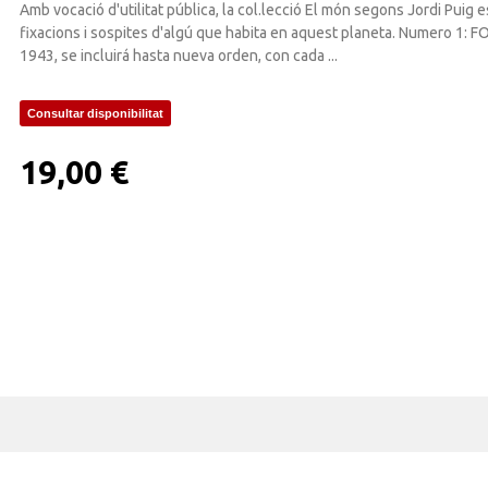
Amb vocació d'utilitat pública, la col.lecció El món segons Jordi Puig e
fixacions i sospites d'algú que habita en aquest planeta. Numero 1
1943, se incluirá hasta nueva orden, con cada ...
Consultar disponibilitat
19,00 €