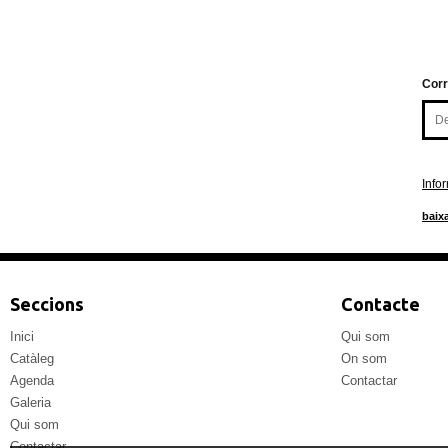
Corr
Info
baixa
Seccions
Contacte
Inici
Qui som
Catàleg
On som
Agenda
Contactar
Galeria
Qui som
Contactar