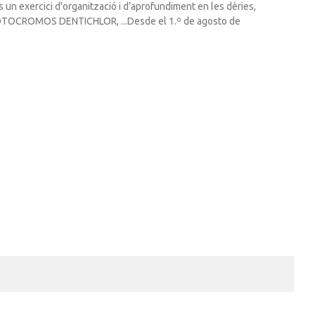
s un exercici d'organització i d’aprofundiment en les dèries,
: FOTOCROMOS DENTICHLOR, ...Desde el 1.º de agosto de