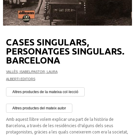
CASES SINGULARS,
PERSONATGES SINGULARS.
BARCELONA
VALLÈS, ISABEL/PASTOR, LAURA
ALBERTI EDITORS
Altres productes de la mateixa col·lecció
Altres productes del mateix autor
Amb aquest llibre volem explicar una part de la història de
Barcelona, a través de les residències d?alguns dels seus
protagonistes, gràcies a les quals coneixerem com era la societat,