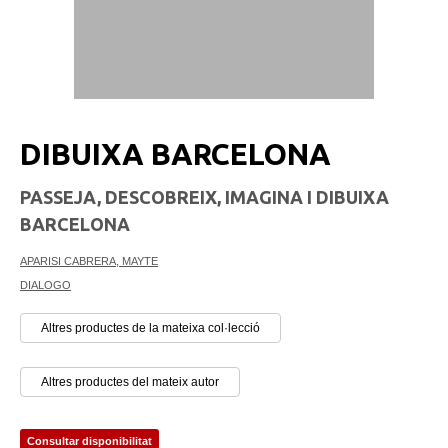
DIBUIXA BARCELONA
PASSEJA, DESCOBREIX, IMAGINA I DIBUIXA
BARCELONA
APARISI CABRERA, MAYTE
DIALOGO
Altres productes de la mateixa col·lecció
Altres productes del mateix autor
Consultar disponibilitat