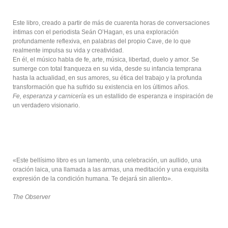
Este libro, creado a partir de más de cuarenta horas de conversaciones
íntimas con el periodista Seán O’Hagan, es una exploración
profundamente reflexiva, en palabras del propio Cave, de lo que
realmente impulsa su vida y creatividad.
En él, el músico habla de fe, arte, música, libertad, duelo y amor. Se
sumerge con total franqueza en su vida, desde su infancia temprana
hasta la actualidad, en sus amores, su ética del trabajo y la profunda
transformación que ha sufrido su existencia en los últimos años.
Fe, esperanza y carnicería
es un estallido de esperanza e inspiración de
un verdadero visionario.
«Este bellísimo libro es un lamento, una celebración, un aullido, una
oración laica, una llamada a las armas, una meditación y una exquisita
expresión de la condición humana. Te dejará sin aliento».
The Observer