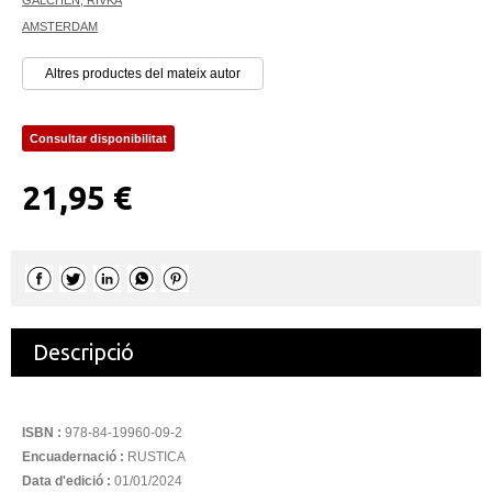
AMSTERDAM
Altres productes del mateix autor
Consultar disponibilitat
21,95 €
Descripció
ISBN :
978-84-19960-09-2
Encuadernació :
RUSTICA
Data d'edició :
01/01/2024