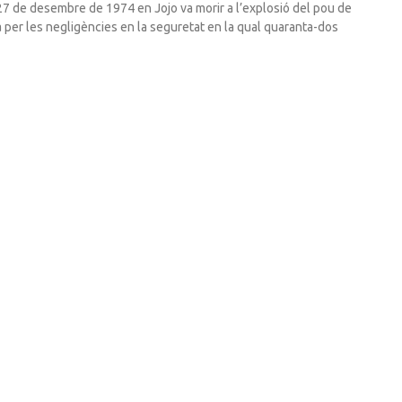
 27 de desembre de 1974 en Jojo va morir a l’explosió del pou de
a per les negligències en la seguretat en la qual quaranta-dos