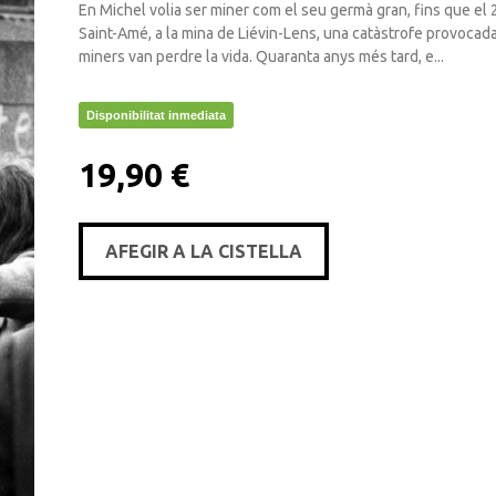
En Michel volia ser miner com el seu germà gran, fins que el
Saint-Amé, a la mina de Liévin-Lens, una catàstrofe provocad
miners van perdre la vida. Quaranta anys més tard, e...
Disponibilitat inmediata
19,90 €
AFEGIR A LA CISTELLA