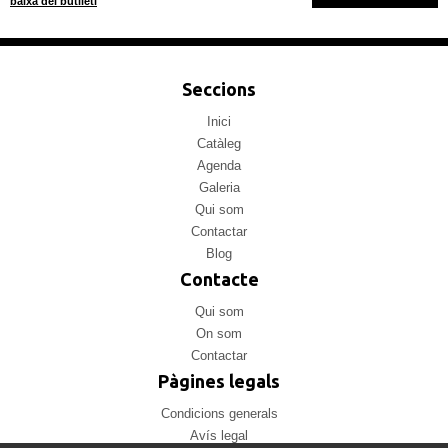
baixa del butlletí
Seccions
Inici
Catàleg
Agenda
Galeria
Qui som
Contactar
Blog
Contacte
Qui som
On som
Contactar
Pàgines legals
Condicions generals
Avís legal