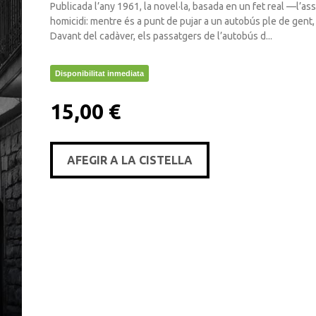
Publicada l’any 1961, la novel·la, basada en un fet real —l’as
homicidi: mentre és a punt de pujar a un autobús ple de gent,
Davant del cadàver, els passatgers de l’autobús d...
Disponibilitat inmediata
15,00 €
AFEGIR A LA CISTELLA