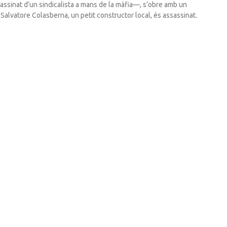
sassinat d’un sindicalista a mans de la màfia—, s’obre amb un
 Salvatore Colasberna, un petit constructor local, és assassinat.