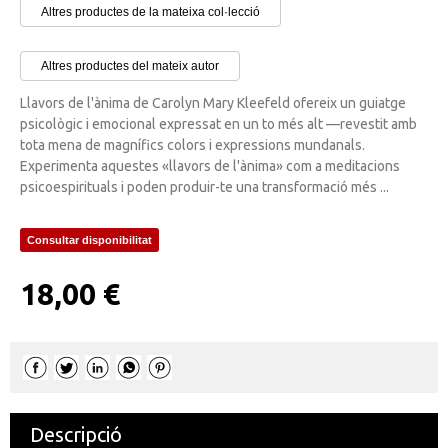
Altres productes de la mateixa col·lecció
Altres productes del mateix autor
Llavors de l'ànima de Carolyn Mary Kleefeld ofereix un guiatge
psicològic i emocional expressat en un to més alt —revestit amb
tota mena de magnífics colors i expressions mundanals.
Experimenta aquestes «llavors de l'ànima» com a meditacions
psicoespirituals i poden produir-te una transformació més ...
Consultar disponibilitat
18,00 €
Descripció