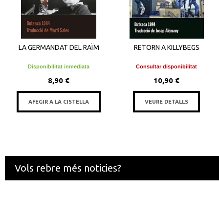
LA GERMANDAT DEL RAÏM
RETORN A KILLYBEGS
Disponibilitat inmediata
Consultar disponibilitat
8,90 €
10,90 €
AFEGIR A LA CISTELLA
VEURE DETALLS
Vols rebre més noticies?