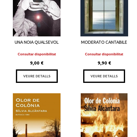
UNA NOIA QUALSEVOL
MODERATO CANTABILE
Consultar disponibilitat
Consultar disponibilitat
9,00 €
9,90 €
VEURE DETALLS
VEURE DETALLS