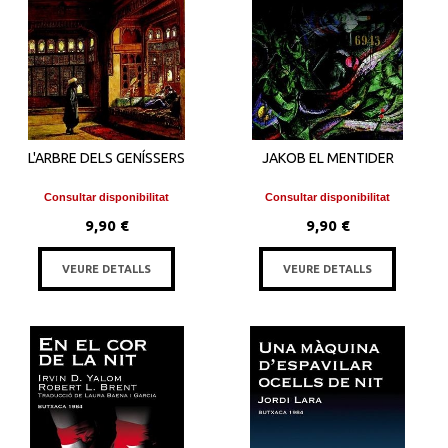
L'ARBRE DELS GENÍSSERS
JAKOB EL MENTIDER
Consultar disponibilitat
Consultar disponibilitat
9,90 €
9,90 €
VEURE DETALLS
VEURE DETALLS