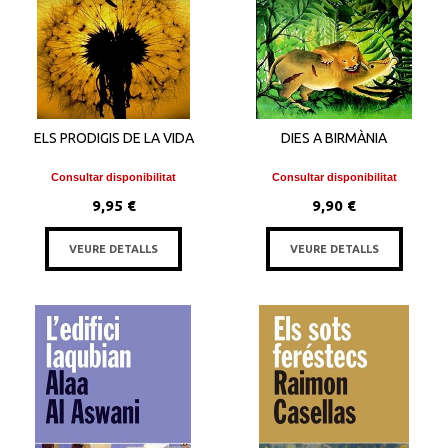
ELS PRODIGIS DE LA VIDA
DIES A BIRMÀNIA
Consultar disponibilitat
Consultar disponibilitat
9,95 €
9,90 €
VEURE DETALLS
VEURE DETALLS