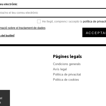
eu electrònic
He llegit, comprenc i accepto la
política de privaci
rmació sobre el tractament de dades
ACCEPTA
 del butlletí
Pàgines legals
Condicions generals
Avís legal
Politica de privacitat
Politica de cookies
at
a