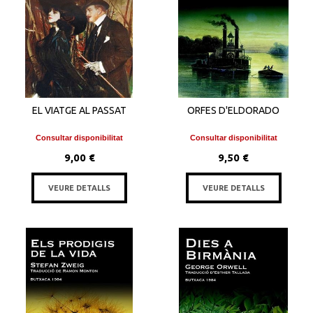
EL VIATGE AL PASSAT
ORFES D'ELDORADO
Consultar disponibilitat
Consultar disponibilitat
9,00 €
9,50 €
VEURE DETALLS
VEURE DETALLS