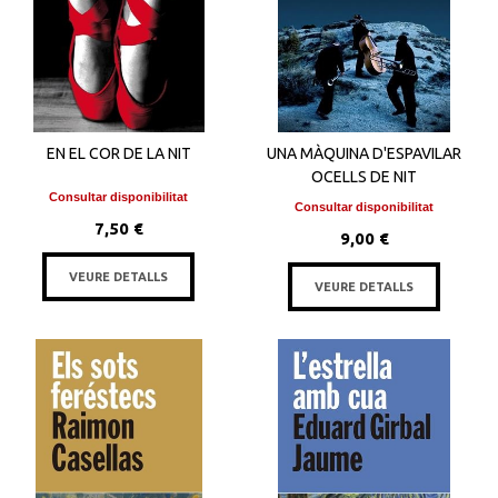
EN EL COR DE LA NIT
UNA MÀQUINA D'ESPAVILAR
OCELLS DE NIT
Consultar disponibilitat
Consultar disponibilitat
7,50 €
9,00 €
VEURE DETALLS
VEURE DETALLS