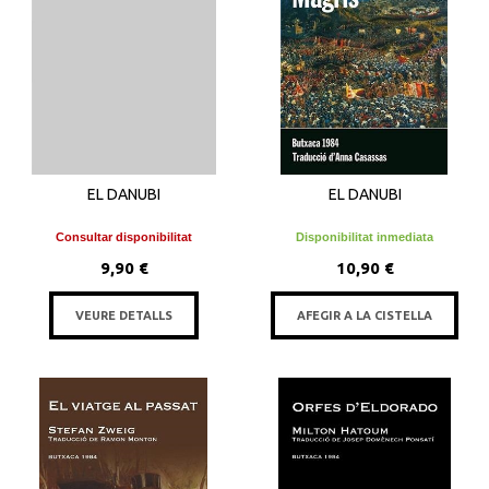
EL DANUBI
EL DANUBI
Consultar disponibilitat
Disponibilitat inmediata
9,90 €
10,90 €
VEURE DETALLS
AFEGIR A LA CISTELLA