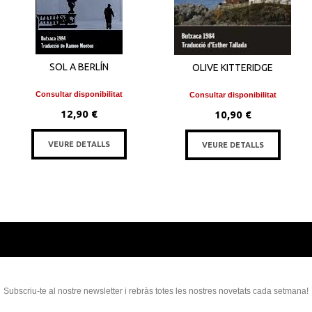
SOL A BERLÍN
OLIVE KITTERIDGE
Consultar disponibilitat
Consultar disponibilitat
12,90 €
10,90 €
VEURE DETALLS
VEURE DETALLS
Subscriu-te al nostre newsletter i rebràs totes les nostres novetats cada setmana!