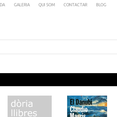
DA
GALERIA
QUI SOM
CONTACTAR
BLOG