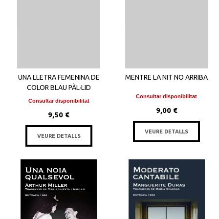
UNA LLETRA FEMENINA DE
MENTRE LA NIT NO ARRIBA
COLOR BLAU PÀL·LID
Consultar disponibilitat
Consultar disponibilitat
9,00 €
9,50 €
VEURE DETALLS
VEURE DETALLS