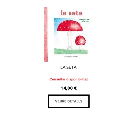
LA SETA
Consultar disponibilitat
14,00 €
VEURE DETALLS