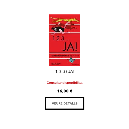
1. 2. 3? JA!
Consultar disponibilitat
16,00 €
VEURE DETALLS