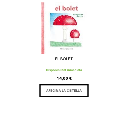
EL BOLET
Disponibilitat inmediata
14,00 €
AFEGIR A LA CISTELLA