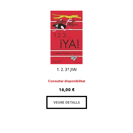
1. 2. 3? ¡YA!
Consultar disponibilitat
16,00 €
VEURE DETALLS