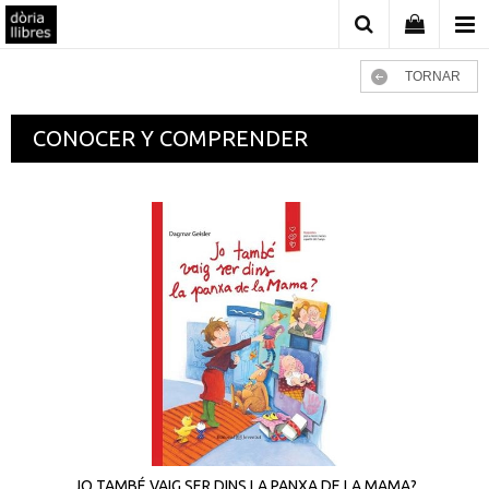
TORNAR
CONOCER Y COMPRENDER
JO TAMBÉ VAIG SER DINS LA PANXA DE LA MAMA?