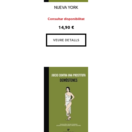
NUEVA YORK
Consultar disponibilitat
14,90 €
VEURE DETALLS