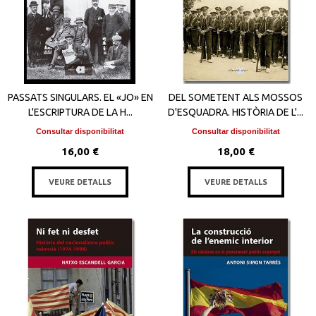
PASSATS SINGULARS. EL «JO» EN
DEL SOMETENT ALS MOSSOS
L'ESCRIPTURA DE LA H...
D'ESQUADRA. HISTÒRIA DE L'...
Consultar disponibilitat
Consultar disponibilitat
16,00 €
18,00 €
VEURE DETALLS
VEURE DETALLS