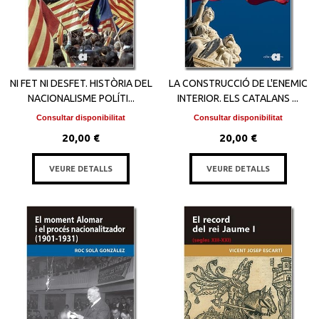
NI FET NI DESFET. HISTÒRIA DEL
LA CONSTRUCCIÓ DE L'ENEMIC
NACIONALISME POLÍTI...
INTERIOR. ELS CATALANS ...
Consultar disponibilitat
Consultar disponibilitat
20,00 €
20,00 €
VEURE DETALLS
VEURE DETALLS