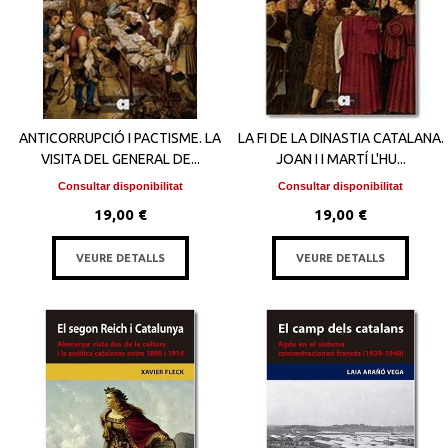
ANTICORRUPCIÓ I PACTISME. LA
LA FI DE LA DINASTIA CATALANA.
VISITA DEL GENERAL DE...
JOAN I I MARTÍ L'HU...
Consultar disponibilitat
Consultar disponibilitat
19,00 €
19,00 €
VEURE DETALLS
VEURE DETALLS