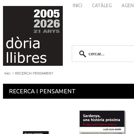
INICI
CATÀLEG
AGEN
Inici
/
RECERCA I PENSAMENT
RECERCA I PENSAMENT