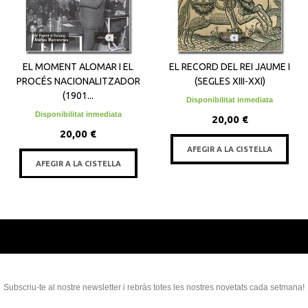
EL MOMENT ALOMAR I EL
EL RECORD DEL REI JAUME I
PROCÉS NACIONALITZADOR
(SEGLES XIII-XXI)
(1901...
Disponibilitat inmediata
Disponibilitat inmediata
20,00 €
20,00 €
AFEGIR A LA CISTELLA
AFEGIR A LA CISTELLA
Subscriu-te al nostre newsletter i rebràs totes les nostres novetats cada setmana!