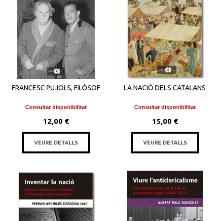
FRANCESC PUJOLS, FILÒSOF
LA NACIÓ DELS CATALANS
Consultar disponibilitat
Consultar disponibilitat
12,00 €
15,00 €
VEURE DETALLS
VEURE DETALLS