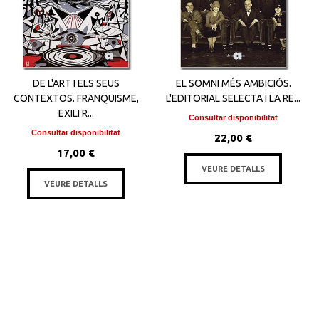
DE L'ART I ELS SEUS
EL SOMNI MÉS AMBICIÓS.
CONTEXTOS. FRANQUISME,
L'EDITORIAL SELECTA I LA RE...
EXILI R...
Consultar disponibilitat
Consultar disponibilitat
22,00 €
17,00 €
VEURE DETALLS
VEURE DETALLS