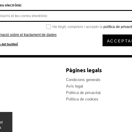
eu electrònic
He llegit, comprenc i accepto la
política de privaci
rmació sobre el tractament de dades
ACCEPTA
 del butlletí
Pàgines legals
Condicions generals
Avís legal
Politica de privacitat
Politica de cookies
at
a