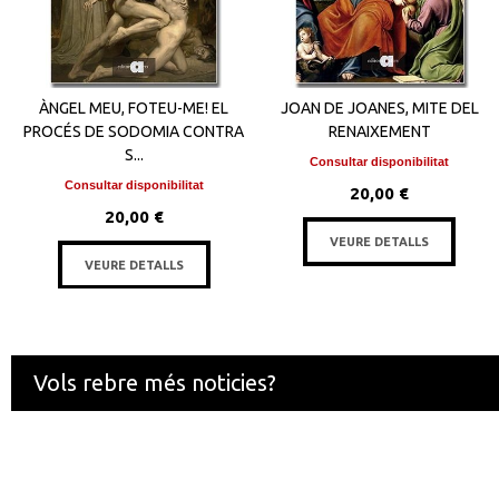
ÀNGEL MEU, FOTEU-ME! EL
JOAN DE JOANES, MITE DEL
PROCÉS DE SODOMIA CONTRA
RENAIXEMENT
S...
Consultar disponibilitat
Consultar disponibilitat
20,00 €
20,00 €
VEURE DETALLS
VEURE DETALLS
Vols rebre més noticies?