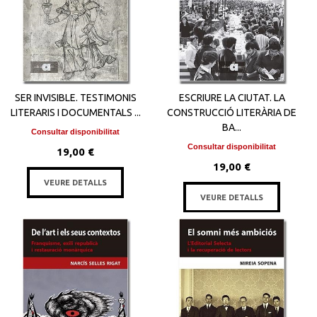
SER INVISIBLE. TESTIMONIS
ESCRIURE LA CIUTAT. LA
LITERARIS I DOCUMENTALS ...
CONSTRUCCIÓ LITERÀRIA DE
BA...
Consultar disponibilitat
Consultar disponibilitat
19,00 €
19,00 €
VEURE DETALLS
VEURE DETALLS