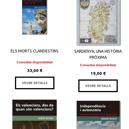
ELS MORTS CLANDESTINS
SARDENYA, UNA HISTÒRIA
PRÒXIMA
Consultar disponibilitat
Consultar disponibilitat
33,00 €
19,00 €
VEURE DETALLS
VEURE DETALLS