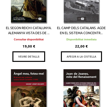
EL SEGON REICH I CATALUNYA.
EL CAMP DELS CATALANS. AGDE
ALEMANYA VISTA DES DE ...
EN EL SISTEMA CONCENTR...
Consultar disponibilitat
Disponibilitat inmediata
19,00 €
22,00 €
VEURE DETALLS
AFEGIR A LA CISTELLA