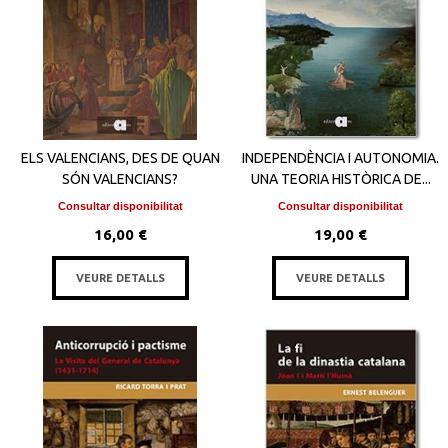
ELS VALENCIANS, DES DE QUAN
INDEPENDÈNCIA I AUTONOMIA.
SÓN VALENCIANS?
UNA TEORIA HISTÒRICA DE...
Consultar disponibilitat
Consultar disponibilitat
16,00 €
19,00 €
VEURE DETALLS
VEURE DETALLS