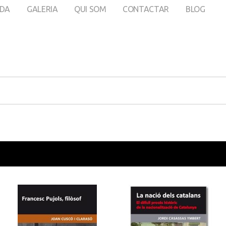
DA
GALERIA
QUI SOM
CONTACTAR
BLOG