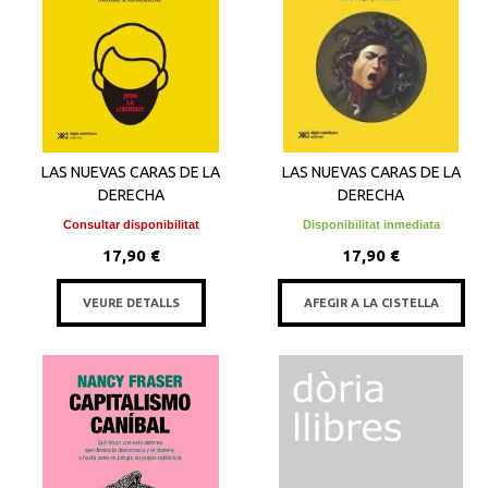
LAS NUEVAS CARAS DE LA
LAS NUEVAS CARAS DE LA
DERECHA
DERECHA
Consultar disponibilitat
Disponibilitat inmediata
17,90 €
17,90 €
VEURE DETALLS
AFEGIR A LA CISTELLA