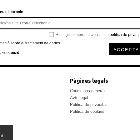
eu electrònic
He llegit, comprenc i accepto la
política de privaci
rmació sobre el tractament de dades
ACCEPTA
 del butlletí
Pàgines legals
Condicions generals
Avís legal
Politica de privacitat
Politica de cookies
at