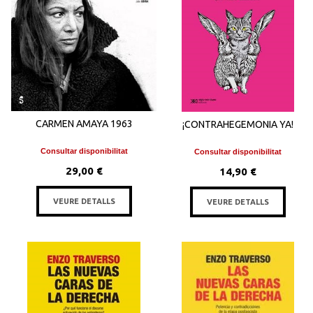
CARMEN AMAYA 1963
¡CONTRAHEGEMONIA YA!
Consultar disponibilitat
Consultar disponibilitat
29,00 €
14,90 €
VEURE DETALLS
VEURE DETALLS