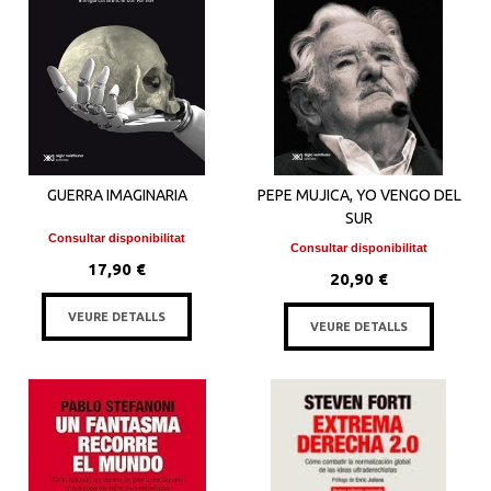
GUERRA IMAGINARIA
PEPE MUJICA, YO VENGO DEL
SUR
Consultar disponibilitat
Consultar disponibilitat
17,90 €
20,90 €
VEURE DETALLS
VEURE DETALLS