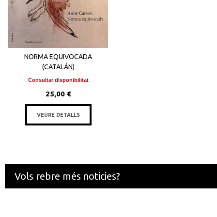
NORMA EQUIVOCADA
(CATALÁN)
Consultar disponibilitat
25,00 €
VEURE DETALLS
Vols rebre més noticies?