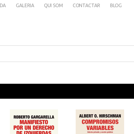
DA
GALERIA
QUI SOM
CONTACTAR
BLOG