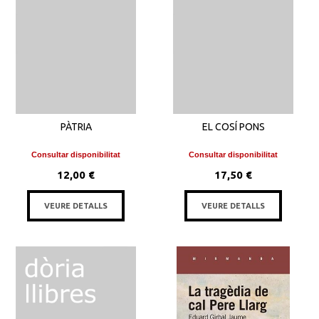
PÀTRIA
EL COSÍ PONS
Consultar disponibilitat
Consultar disponibilitat
12,00 €
17,50 €
VEURE DETALLS
VEURE DETALLS