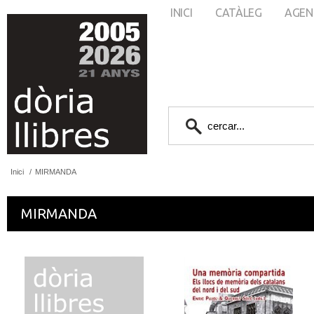
INICI
CATÀLEG
AGEN
Inici
/
MIRMANDA
MIRMANDA