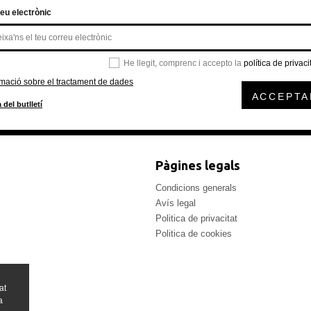
eu electrònic
He llegit, comprenc i accepto la
política de privaci
rmació sobre el tractament de dades
ACCEPTA
 del butlletí
Pàgines legals
Condicions generals
Avís legal
Politica de privacitat
Politica de cookies
at
a