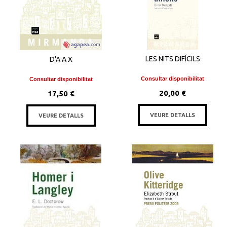
LES NITS DIFÍCILS
D'A A X
Consultar disponibilitat
Consultar disponibilitat
20,00 €
17,50 €
VEURE DETALLS
VEURE DETALLS