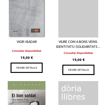
VIGIR I BADAR
VIURE COM A BONS VEÏNS.
IDENTITATS I SOLIDARITATS ...
Consultar disponibilitat
Consultar disponibilitat
19,00 €
19,00 €
VEURE DETALLS
VEURE DETALLS