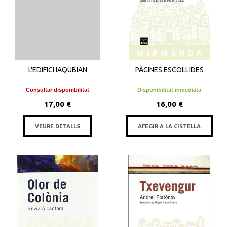
L'EDIFICI IAQUBIAN
PÀGINES ESCOLLIDES
Consultar disponibilitat
Disponibilitat inmediata
17,00 €
16,00 €
VEURE DETALLS
AFEGIR A LA CISTELLA