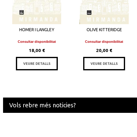
HOMER I LANGLEY
OLIVE KITTERIDGE
Consultar disponibilitat
Consultar disponibilitat
18,00 €
20,00 €
VEURE DETALLS
VEURE DETALLS
Vols rebre més noticies?