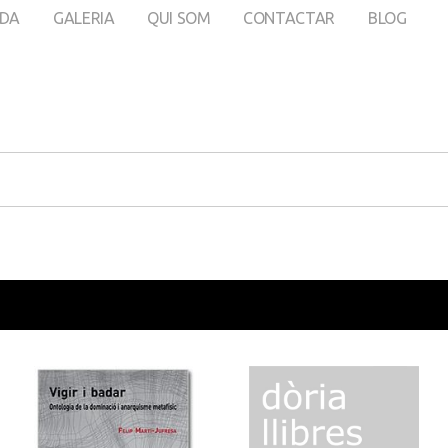
DA
GALERIA
QUI SOM
CONTACTAR
BLOG