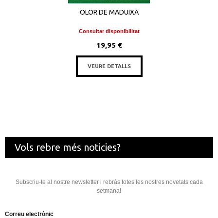
OLOR DE MADUIXA
Consultar disponibilitat
19,95 €
VEURE DETALLS
Vols rebre més noticies?
Subscriu-te al nostre newsletter i rebràs totes les nostres novetats cada
setmana!
Correu electrònic