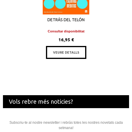
DETRÁS DEL TELÓN
Consultar disponibilitat
16,95 €
VEURE DETALLS
Vols rebre més noticies?
Subscriu-te al nostre newsletter i rebràs totes les nostres novetats cada
setmana!