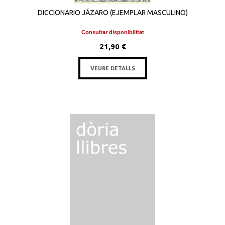
DICCIONARIO JÁZARO (EJEMPLAR MASCULINO)
Consultar disponibilitat
21,90 €
VEURE DETALLS