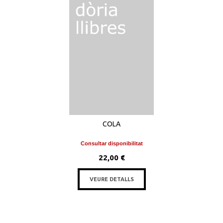
COLA
Consultar disponibilitat
22,00 €
VEURE DETALLS