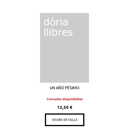
UN AÑO PÉSIMO
Consultar disponibilitat
12,50 €
VEURE DETALLS