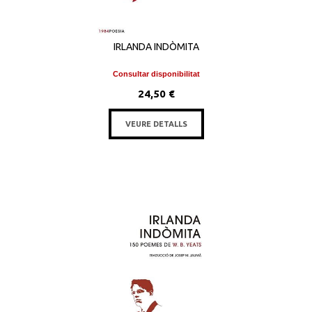
IRLANDA INDÒMITA
Consultar disponibilitat
24,50 €
VEURE DETALLS