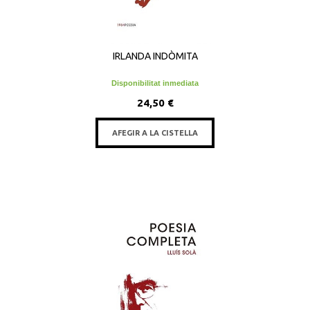
IRLANDA INDÒMITA
Disponibilitat inmediata
24,50 €
AFEGIR A LA CISTELLA