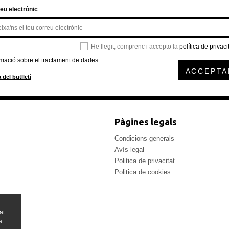
eu electrònic
He llegit, comprenc i accepto la
política de privaci
rmació sobre el tractament de dades
ACCEPTA
 del butlletí
Pàgines legals
Condicions generals
Avís legal
Politica de privacitat
Politica de cookies
at
a