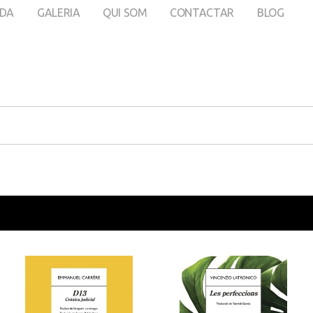
DA
GALERIA
QUI SOM
CONTACTAR
BLOG