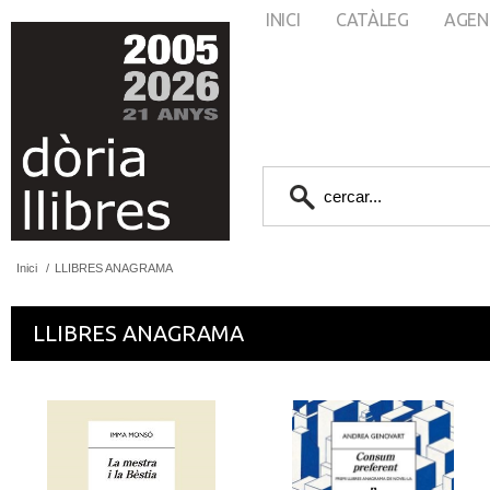
INICI
CATÀLEG
AGEN
Inici
/
LLIBRES ANAGRAMA
LLIBRES ANAGRAMA