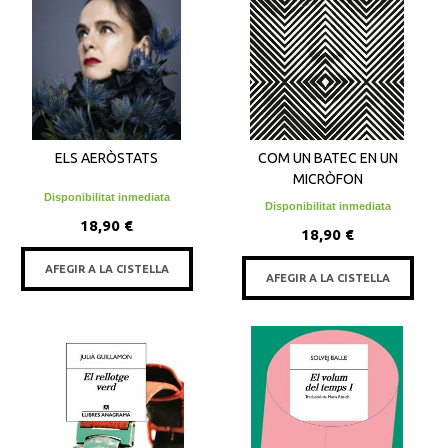
ELS AERÒSTATS
COM UN BATEC EN UN
MICRÒFON
Disponibilitat inmediata
Disponibilitat inmediata
18,90 €
18,90 €
AFEGIR A LA CISTELLA
AFEGIR A LA CISTELLA