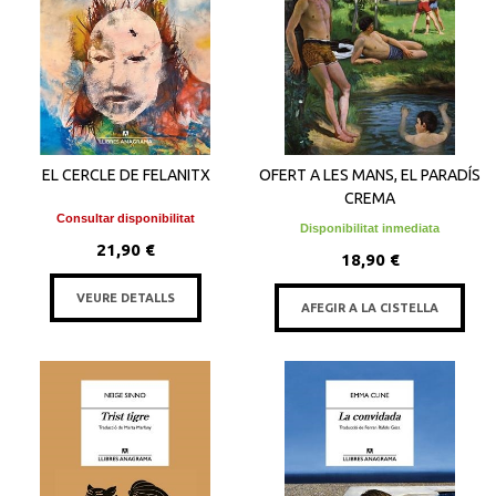
EL CERCLE DE FELANITX
OFERT A LES MANS, EL PARADÍS
CREMA
Consultar disponibilitat
Disponibilitat inmediata
21,90 €
18,90 €
VEURE DETALLS
AFEGIR A LA CISTELLA