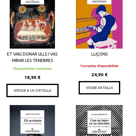
ET VAIG DONAR ULLS I VAS
LLIÇONS
MIRAR LES TENEBRES
Consultar disponibilitat
Disponibilitat inmediata
24,90 €
18,90 €
VEURE DETALLS
AFEGIR A LA CISTELLA