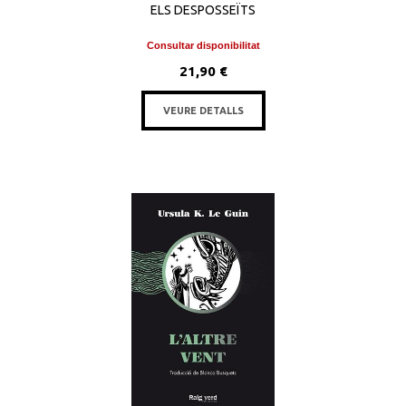
ELS DESPOSSEÏTS
Consultar disponibilitat
21,90 €
VEURE DETALLS