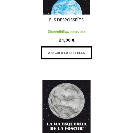
ELS DESPOSSEÏTS
Disponibilitat inmediata
21,90 €
AFEGIR A LA CISTELLA