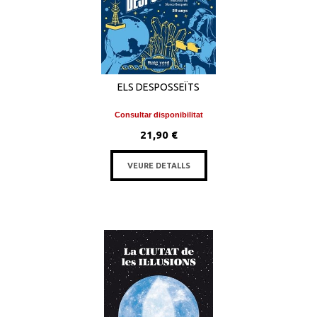
ELS DESPOSSEÏTS
Consultar disponibilitat
21,90 €
VEURE DETALLS