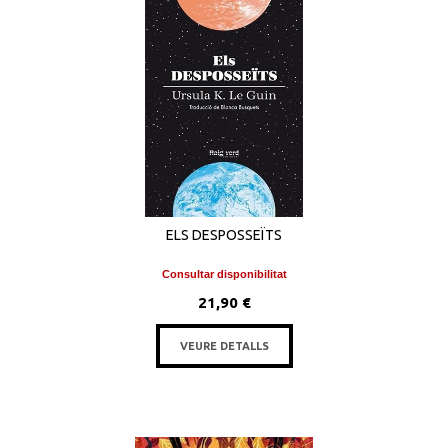
ELS DESPOSSEÏTS
Consultar disponibilitat
21,90 €
VEURE DETALLS