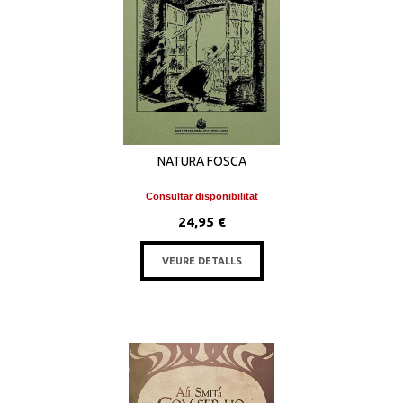
NATURA FOSCA
Consultar disponibilitat
24,95 €
VEURE DETALLS