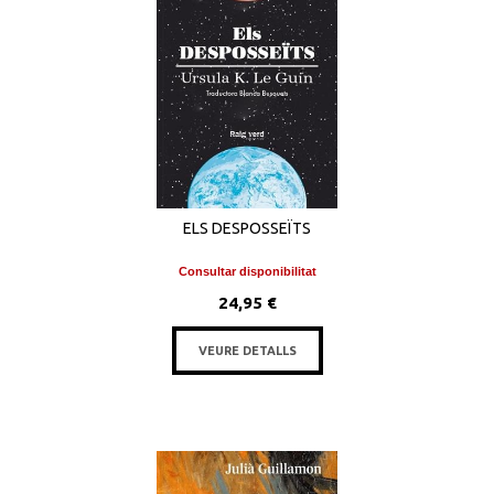
ELS DESPOSSEÏTS
Consultar disponibilitat
24,95 €
VEURE DETALLS