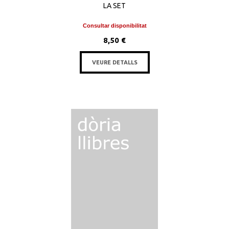
LA SET
Consultar disponibilitat
8,50 €
VEURE DETALLS