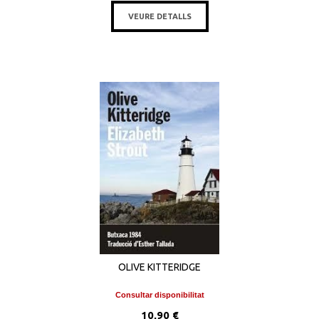
VEURE DETALLS
OLIVE KITTERIDGE
Consultar disponibilitat
10,90 €