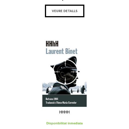
VEURE DETALLS
HHHH
Disponibilitat inmediata