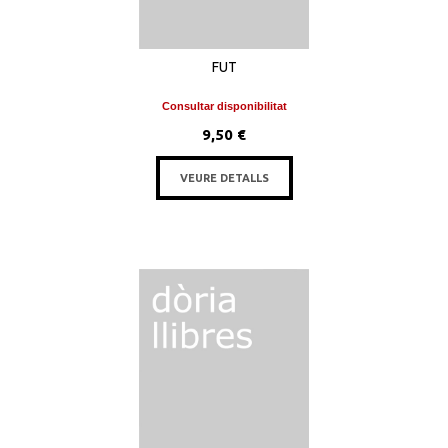
FUT
Consultar disponibilitat
9,50 €
VEURE DETALLS