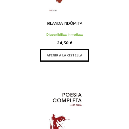
IRLANDA INDÒMITA
Disponibilitat inmediata
24,50 €
AFEGIR A LA CISTELLA