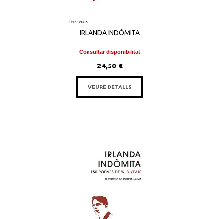
IRLANDA INDÒMITA
Consultar disponibilitat
24,50 €
VEURE DETALLS