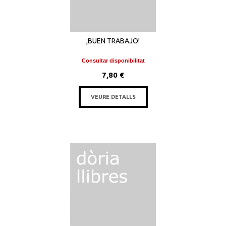
¡BUEN TRABAJO!
Consultar disponibilitat
7,80 €
VEURE DETALLS