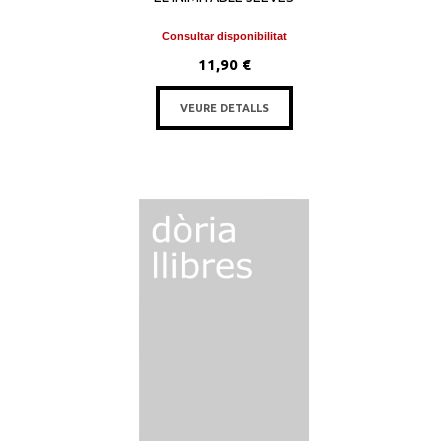
Consultar disponibilitat
11,90 €
VEURE DETALLS