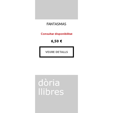
FANTASMAS
Consultar disponibilitat
6,50 €
VEURE DETALLS