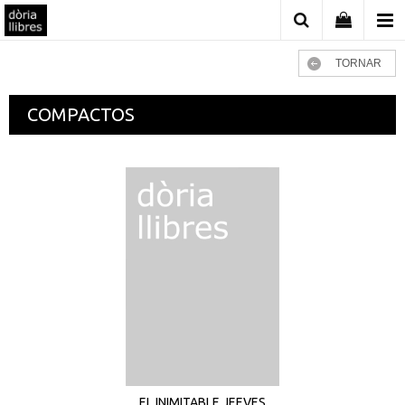
TORNAR
COMPACTOS
EL INIMITABLE JEEVES