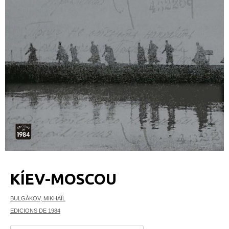
KÍEV-MOSCOU
BULGÀKOV, MIKHAÏL
EDICIONS DE 1984