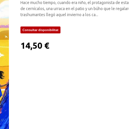
Hace mucho tiempo, cuando era niño, el protagonista de esta h
de cernícalos, una urraca en el patio y un búho que le regala
trashumantes llegó aquel invierno a los ca...
Consultar disponibilitat
14,50 €