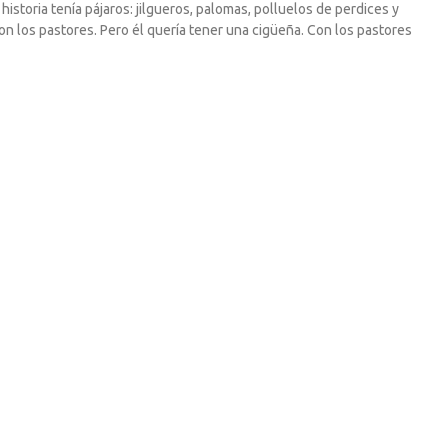
istoria tenía pájaros: jilgueros, palomas, polluelos de perdices y
ron los pastores. Pero él quería tener una cigüeña. Con los pastores