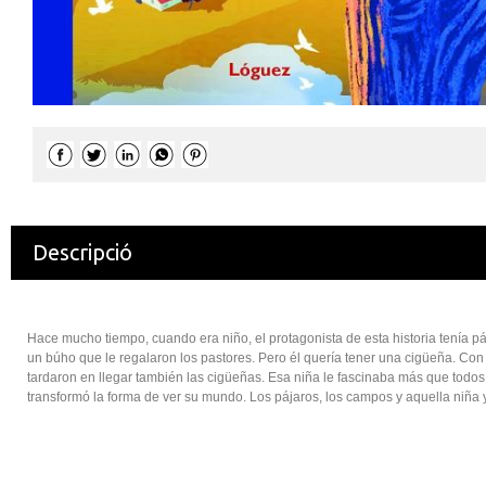
Descripció
Hace mucho tiempo, cuando era niño, el protagonista de esta historia tenía páj
un búho que le regalaron los pastores. Pero él quería tener una cigüeña. Con
tardaron en llegar también las cigüeñas. Esa niña le fascinaba más que todos 
transformó la forma de ver su mundo. Los pájaros, los campos y aquella niña