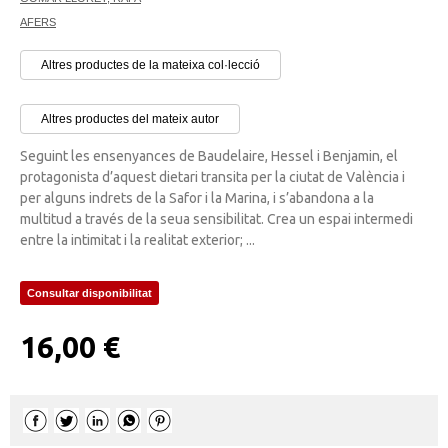
AFERS
Altres productes de la mateixa col·lecció
Altres productes del mateix autor
Seguint les ensenyances de Baudelaire, Hessel i Benjamin, el
protagonista d’aquest dietari transita per la ciutat de València i
per alguns indrets de la Safor i la Marina, i s’abandona a la
multitud a través de la seua sensibilitat. Crea un espai intermedi
entre la intimitat i la realitat exterior; ...
Consultar disponibilitat
16,00 €