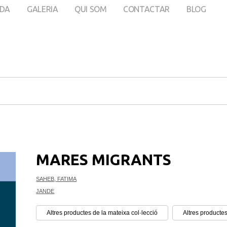
DA
GALERIA
QUI SOM
CONTACTAR
BLOG
MARES MIGRANTS
SAHEB, FATIMA
JANDE
Altres productes de la mateixa col·lecció
Altres productes