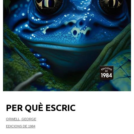
PER QUÈ ESCRIC
ORWELL, GEORGE
EDICIONS DE 1984