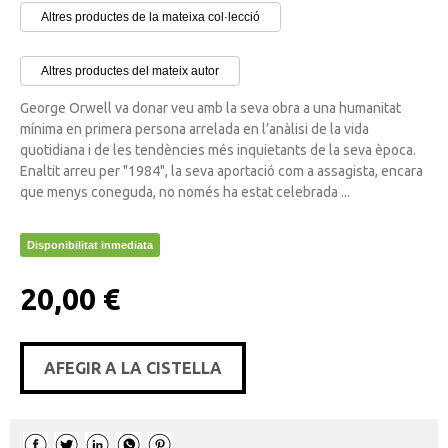
Altres productes de la mateixa col·lecció
Altres productes del mateix autor
George Orwell va donar veu amb la seva obra a una humanitat
mínima en primera persona arrelada en l’anàlisi de la vida
quotidiana i de les tendències més inquietants de la seva època.
Enaltit arreu per "1984", la seva aportació com a assagista, encara
que menys coneguda, no només ha estat celebrada ...
Disponibilitat inmediata
20,00 €
AFEGIR A LA CISTELLA