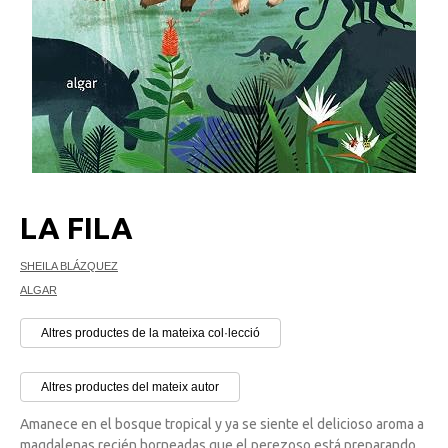
LA FILA
SHEILA BLÁZQUEZ
ALGAR
Altres productes de la mateixa col·lecció
Altres productes del mateix autor
Amanece en el bosque tropical y ya se siente el delicioso aroma a
magdalenas recién horneadas que el perezoso está preparando