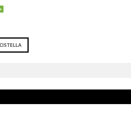
a
 CISTELLA