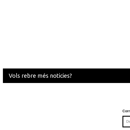
Vols rebre més noticies?
Corr