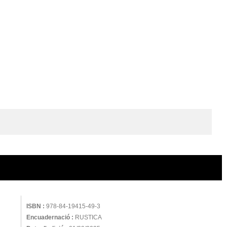
ISBN :
978-84-19415-49-3
Encuadernació :
RUSTICA