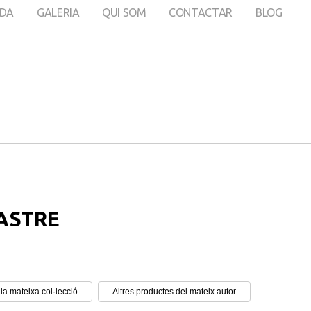
DA
GALERIA
QUI SOM
CONTACTAR
BLOG
ASTRE
la mateixa col·lecció
Altres productes del mateix autor