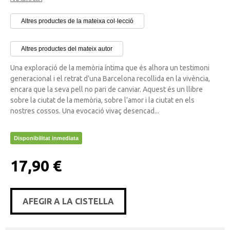
Altres productes de la mateixa col·lecció
Altres productes del mateix autor
Una exploració de la memòria íntima que és alhora un testimoni
generacional i el retrat d’una Barcelona recollida en la vivència,
encara que la seva pell no pari de canviar. Aquest és un llibre
sobre la ciutat de la memòria, sobre l’amor i la ciutat en els
nostres cossos. Una evocació vivaç desencad...
Disponibilitat inmediata
17,90 €
AFEGIR A LA CISTELLA