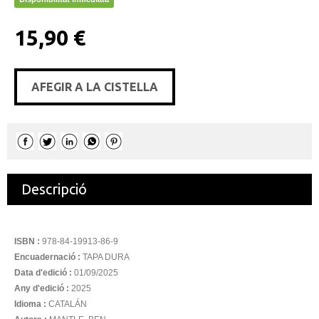
15,90 €
AFEGIR A LA CISTELLA
Descripció
ISBN :
978-84-19913-86-9
Encuadernació :
TAPA DURA
Data d'edició :
01/09/2025
Any d'edició :
2025
Idioma :
CATALÁN