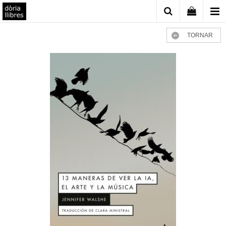
TORNAR