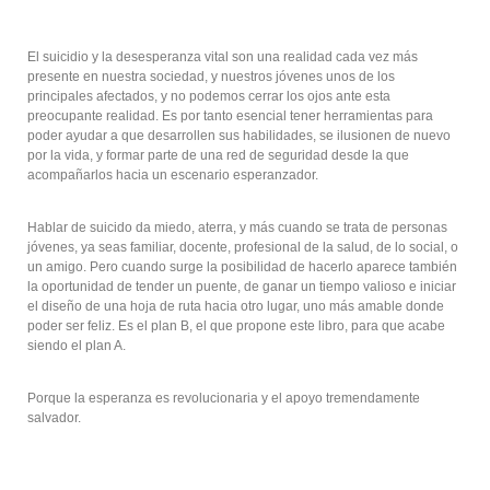
El suicidio y la desesperanza vital son una realidad cada vez más
presente en nuestra sociedad, y nuestros jóvenes unos de los
principales afectados, y no podemos cerrar los ojos ante esta
preocupante realidad. Es por tanto esencial tener herramientas para
poder ayudar a que desarrollen sus habilidades, se ilusionen de nuevo
por la vida, y formar parte de una red de seguridad desde la que
acompañarlos hacia un escenario esperanzador.
Hablar de suicido da miedo, aterra, y más cuando se trata de personas
jóvenes, ya seas familiar, docente, profesional de la salud, de lo social, o
un amigo. Pero cuando surge la posibilidad de hacerlo aparece también
la oportunidad de tender un puente, de ganar un tiempo valioso e iniciar
el diseño de una hoja de ruta hacia otro lugar, uno más amable donde
poder ser feliz. Es el plan B, el que propone este libro, para que acabe
siendo el plan A.
Porque la esperanza es revolucionaria y el apoyo tremendamente
salvador.