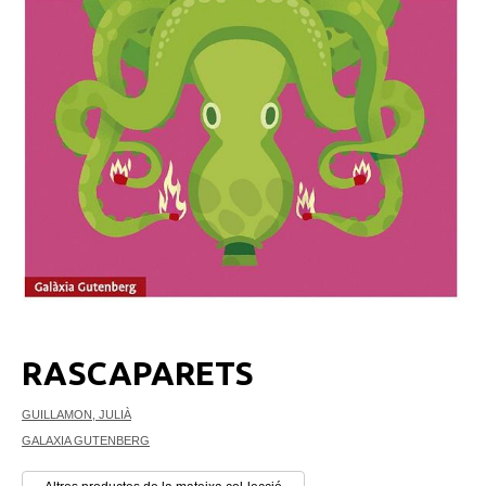
RASCAPARETS
GUILLAMON, JULIÀ
GALAXIA GUTENBERG