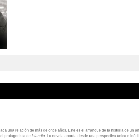
ada una relación de más de once años. Este es el arranque de la historia de un a
del protagonista de
Islandia
. La novela aborda desde una perspectiva única e inédi