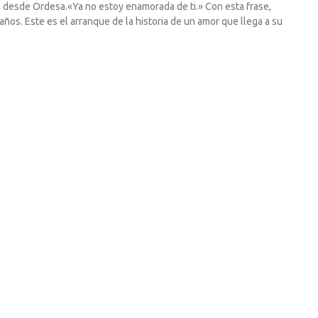
as desde Ordesa.«Ya no estoy enamorada de ti.» Con esta frase,
os. Este es el arranque de la historia de un amor que llega a su