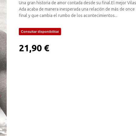
Una gran historia de amor contada desde su final.El mejor Vil
Ada acaba de manera inesperada una relación de más de once añ
final y que cambia el rumbo de los acontecimientos...
Consultar disponibilitat
21,90 €