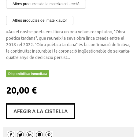
Altres productes de la mateixa col·lecció
Altres productes del mateix autor
«Ara el nostre poeta ens lliura un nou volum recopilatori, "Obra
poètica tardana", que reuneix la seva obra lírica creada entre el
2018 i el 2022. "Obra poètica tardana" és la confirmació definitiva,
la continuïtat inaturable i la coronació inqüestionable de seixanta-
quatre anys de dedicació persist...
Disponibilitat inmediata
20,00 €
AFEGIR A LA CISTELLA