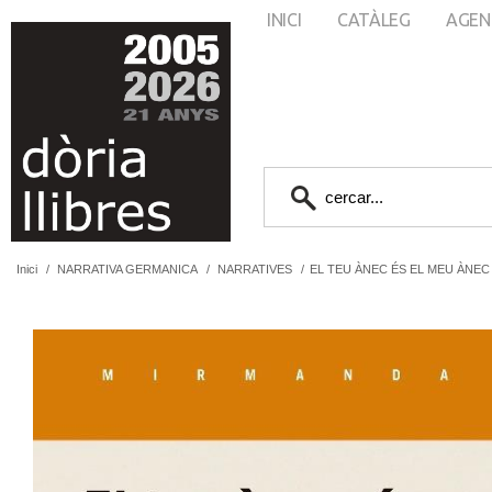
INICI
CATÀLEG
AGEN
Inici
/
NARRATIVA GERMANICA
/
NARRATIVES
/
EL TEU ÀNEC ÉS EL MEU ÀNEC