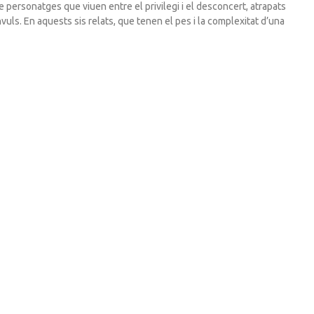
e personatges que viuen entre el privilegi i el desconcert, atrapats
vuls. En aquests sis relats, que tenen el pes i la complexitat d’una