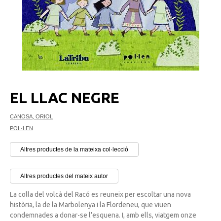
EL LLAC NEGRE
CANOSA, ORIOL
POL·LEN
Altres productes de la mateixa col·lecció
Altres productes del mateix autor
La colla del volcà del Racó es reuneix per escoltar una nova
història, la de la Marbolenya i la Flordeneu, que viuen
condemnades a donar-se l’esquena. I, amb ells, viatgem onze