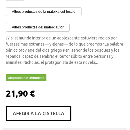
Altres productes de la mateixa col·lecció
Altres productes del mateix autor
¿Y si el mundo interior de un adolescente estuviera regido por
fuerzas más extrañas —y ajenas— de lo que creemos? La palabra
pánico proviene del dios griego Pan, señor de los bosques y los
rebaños, capaz de sembrar el terror súbito entre personas y
animales. Nicholas, el protagonista de esta novela,...
Disponibilitat inmediata
21,90 €
AFEGIR A LA CISTELLA