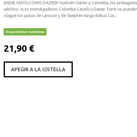
NADIE MATA COMO DAZIERI Vuelven Dante y Colomba, los protagonistas
adictivo. «Los investigadores Colomba Caselli y Dante Torre no puede
«Sigue los pasos de Larsson y de Stephen King».Kirkus Car...
Disponibilitat inmediata
21,90 €
AFEGIR A LA CISTELLA