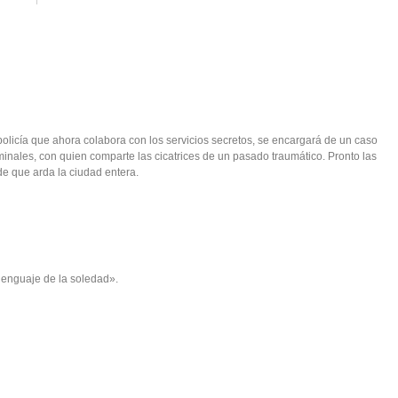
policía que ahora colabora con los servicios secretos, se encargará de un caso
minales, con quien comparte las cicatrices de un pasado traumático. Pronto las
de que arda la ciudad entera.
 lenguaje de la soledad».