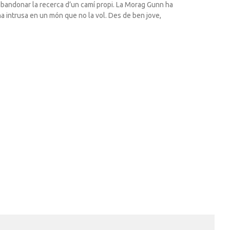
abandonar la recerca d’un camí propi. La Morag Gunn ha
a intrusa en un món que no la vol. Des de ben jove,