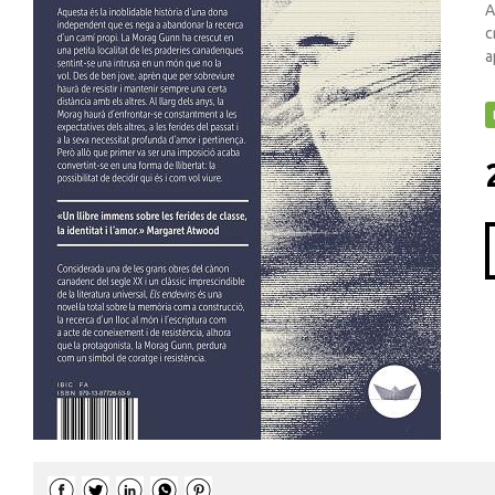
A
c
a