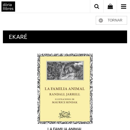
TORNAR
EKARÉ
LA FAMILIA ANIMAL