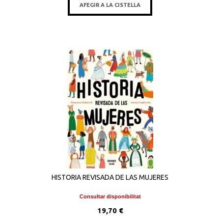
AFEGIR A LA CISTELLA
HISTORIA REVISADA DE LAS MUJERES
Consultar disponibilitat
19,70 €