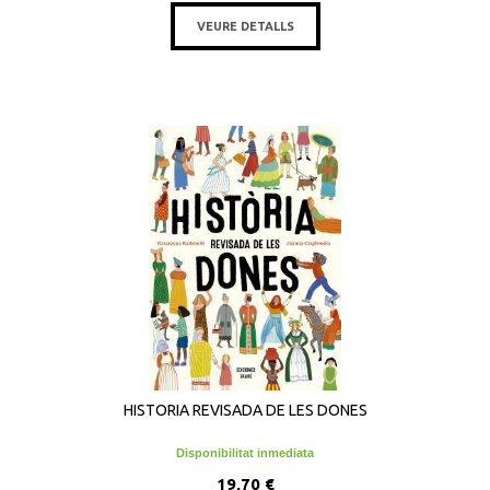
VEURE DETALLS
HISTORIA REVISADA DE LES DONES
Disponibilitat inmediata
19,70 €