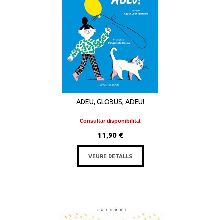
ADEU, GLOBUS, ADEU!
Consultar disponibilitat
11,90 €
VEURE DETALLS