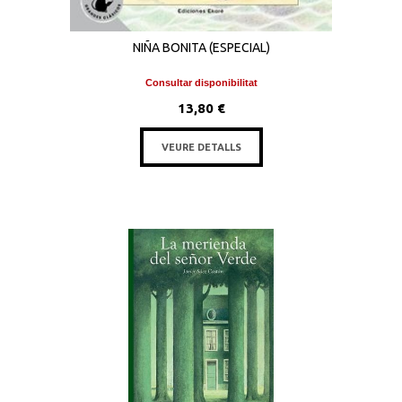
NIÑA BONITA (ESPECIAL)
Consultar disponibilitat
13,80 €
VEURE DETALLS