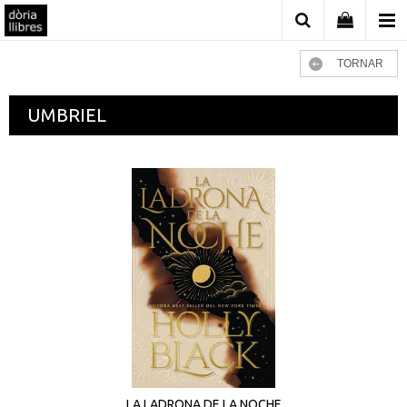
TORNAR
UMBRIEL
LA LADRONA DE LA NOCHE