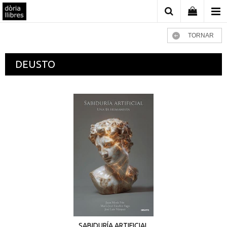
TORNAR
DEUSTO
SABIDURÍA ARTIFICIAL