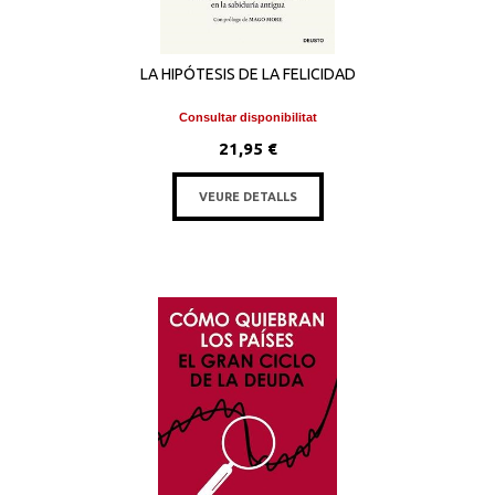
LA HIPÓTESIS DE LA FELICIDAD
Consultar disponibilitat
21,95 €
VEURE DETALLS