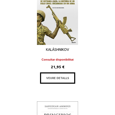
KALÁSHNIKOV
Consultar disponibilitat
21,95 €
VEURE DETALLS