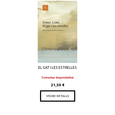
EL GAT I LES ESTRELLES
Consultar disponibilitat
21,50 €
VEURE DETALLS