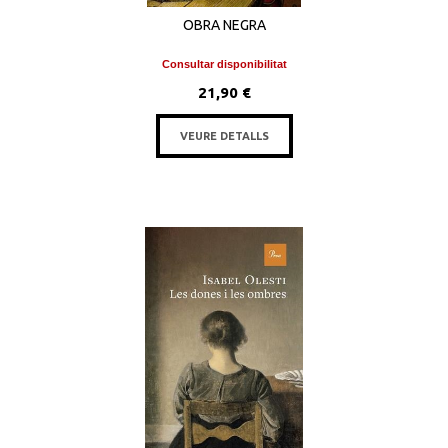
OBRA NEGRA
Consultar disponibilitat
21,90 €
VEURE DETALLS