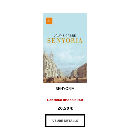
SENYORIA
Consultar disponibilitat
20,50 €
VEURE DETALLS