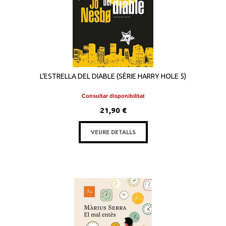
L'ESTRELLA DEL DIABLE (SÈRIE HARRY HOLE 5)
Consultar disponibilitat
21,90 €
VEURE DETALLS