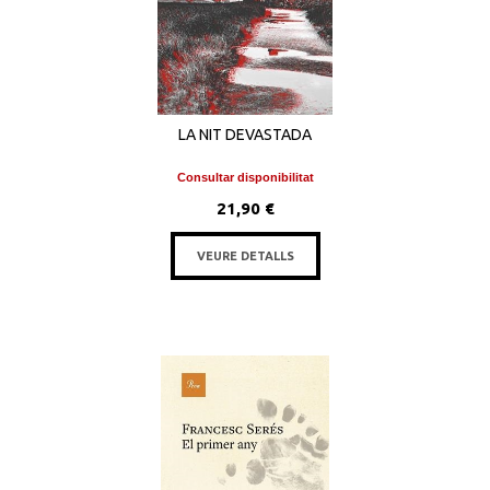
LA NIT DEVASTADA
Consultar disponibilitat
21,90 €
VEURE DETALLS