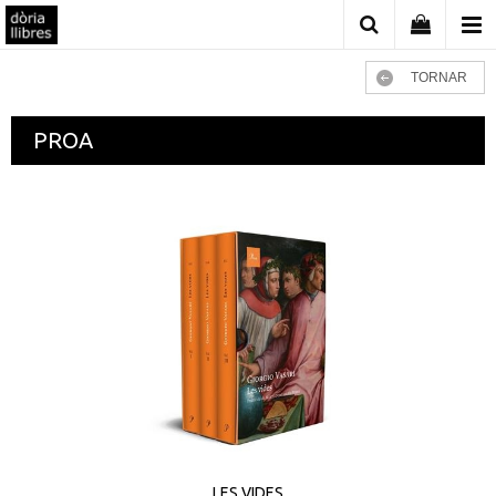
TORNAR
PROA
LES VIDES