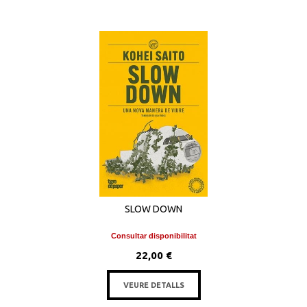
SLOW DOWN
Consultar disponibilitat
22,00 €
VEURE DETALLS