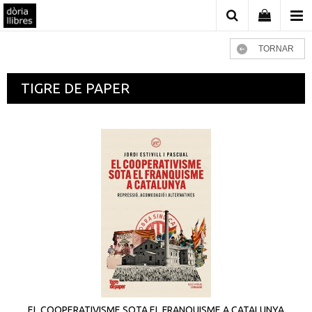
TORNAR
TIGRE DE PAPER
EL COOPERATIVISME SOTA EL FRANQUISME A CATALUNYA